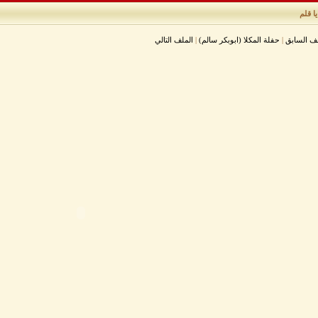
ا قلم
لف السابق
|
حفلة المكلا (ابوبكر سالم)
|
الملف التالي