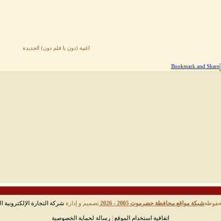
اغنية (دون يا قلم دون) الجديدة
حفوظة
شبكة مواقع محافظة حضرموت 2005 - 2026
تصميم و إدارة
شركة التجارة الإلكترونية ال
اتفاقية استخدام الموقع
|
رسالة لحماية الخصوصية