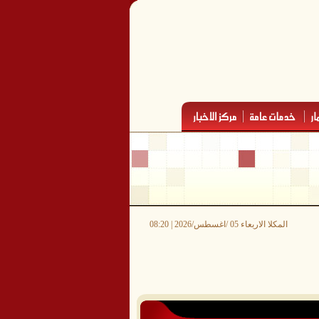
المكلا الاربعاء 05 /اغسطس/2026 | 08:20