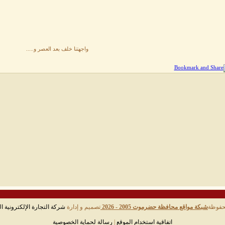
واجهتنا خلف بعد العصر و.....
حفوظة
شبكة مواقع محافظة حضرموت 2005 - 2026
تصميم و إدارة
شركة التجارة الإلكترونية ال
اتفاقية استخدام الموقع
|
رسالة لحماية الخصوصية