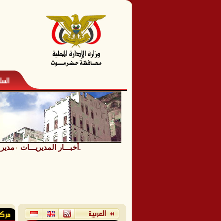
مدير عام مديرية الديس الشرقية يلتقي مندوب هيئة المصائد السمكية وادارة الجمعيتين السمكية بالمديرية.
أخبـــار المديريـــات
/