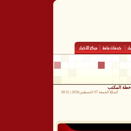
 خطة المكتب
المكلا الجمعة 07 /اغسطس/2026 | 09:31