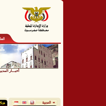
أخبـــار المدير