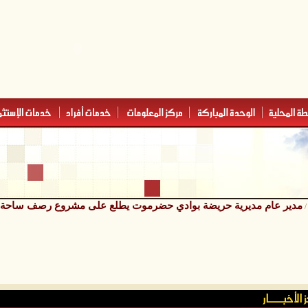
مدير عام مديرية حريضة بوادي حضرموت يطلع على مشروع رصف ساحة ق