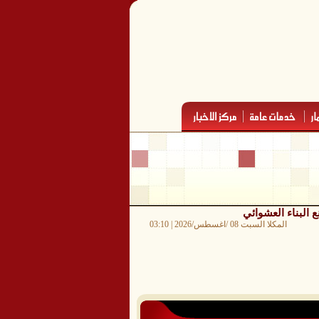
 البناء العشوائي
المكلا السبت 08 /اغسطس/2026 | 03:10