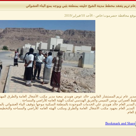
ام تريم يتفقد مخطط مدينة الشيخ خليفه بمنطقة بثبي ويوجه بمنع البناء العشوائي
قع محافظة حضرموت/خاص - الأحد 10/فبراير/2019
مدير عام تريم المستشار القانوني خالد عوض هويدي بمعية مدير مكتب الأشغال العامة والطرق المهن
يط العمراني يونس التميمي والفريق الهندسي لمكتب الهئية العامه للأراضي والمساحة .
المدير العام خالد هويدي على الخدمات الموجودة بالمنطقة السكنية موجها بتوقيف البناء العشوائي بال
 المدير العام بجهود مكتب الأشغال العامة والطرق ومكتب الهيئه العامه للأراضي والمساحه والتخطيط
 العام.