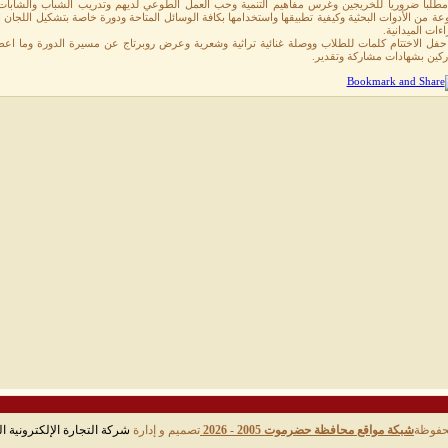
ة من الأدوات البحثية وكيفية تطبيقها واستخدامها بكافة الوسائل المتاحة ودورة خاصة بتشكيل اللجا
اءات الميدانية.
حفل الاختتام كلمات للطلاب ووصلة غنائية تراثية وشعرية وعرض روبرتاج عن مسيرة الدورة وما اع
ركين بشهادات مشاركة وتقدير.
حفوظة
شبكة مواقع محافظة حضرموت 2005 - 2026
تصميم و إدارة
شركة التجارة الإلكترونية ال