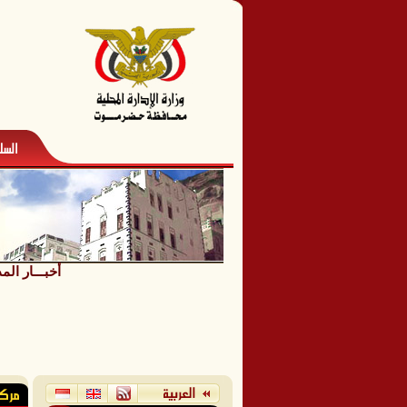
أخبـــار الم