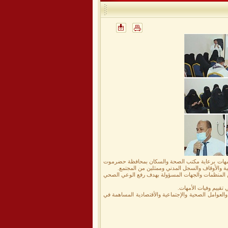
 الأمهات برعاية مكتب الصحة والسكان بمحافظة حضرموت
ة من المنظمات والجهات المسؤولة بهدف رفع الوعي الصحي
تقييم وفيات الأمهات.
 والعوامل الصحية والإجتماعية والأقتصادية المساهمة في