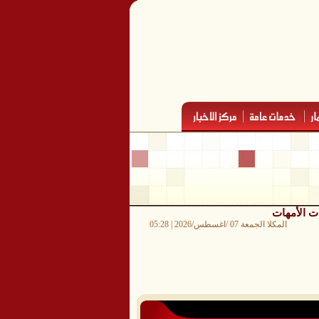
ت الأمهات
المكلا الجمعة 07 /اغسطس/2026 | 05:28