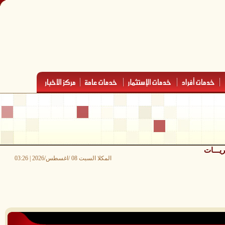
ريـــات
المكلا السبت 08 /اغسطس/2026 | 03:26