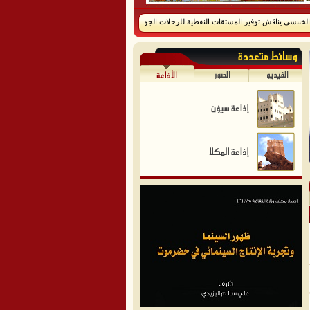
بشي يناقش توفير المشتقات النفطية للرحلات الجوية للمنظمات الدولية
|
عضو مجلس القيادة محافظ ح