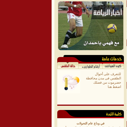
للتعرف على أحوال
الطقس فى مدن محافظة
حضرموت من فضلك
اضغط هنا
في وداع عام التحولات